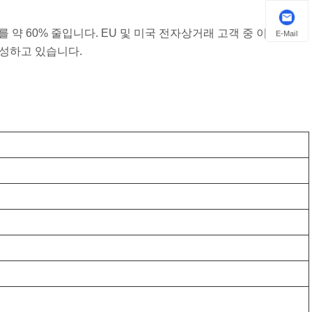
 약 60% 줄입니다. EU 및 미국 전자상거래 고객 중 이 스타일
E-Mail
 달성하고 있습니다.