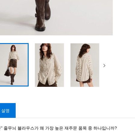
 설명
본" 줄무늬 블라우스가 왜 가장 높은 재주문 품목 중 하나입니까?