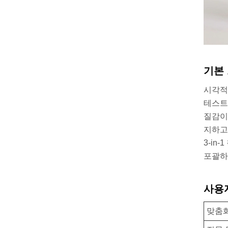
기본 
시각적
테스트
질감이
지하고
3-in
포괄하
사용자
맞춤화