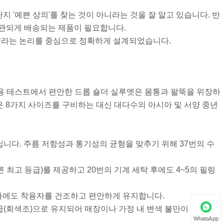
 '예쁜 상의'를 찾는 것이 아니라는 것을 잘 알고 있습니다. 반
일관되게 배송되는 제품이 필요합니다.
U라는 논리를 중심으로 정확하게 설계되었습니다.
 내부 착용 테스트에서 편안한 드롭 숄더 실루엣은 몸통과 팔뚝을 위장하
-L은 8가지 사이즈를 구비하는 대신 대다수의 아시아 및 서양 중년
이 아닙니다. 주름 저항성과 통기성의 균형을 맞추기 위해 37번의 수
른 최고 등급)를 제공하고 20번의 기계 세탁 후에도 4~5의 필링
기온 변화에도 착용자를 건조하고 편안하게 유지합니다.
급(회색조)으로 유지되어 매장이나 가정 내 변색 불만이 크게 감
WhatsApp