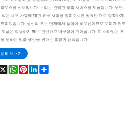
블라우스를 선보입니다. 우리는 완벽한 맞춤 서비스를 제공합니다. 원단,
및 작은 세부 사항에 대한 요구 사항을 알려주시면 필요한 대로 정확하게
 드리겠습니다. 생산의 모든 단계에서 품질이 최우선이므로 우리가 만드
든 제품은 착용하기 매우 편안하고 내구성이 뛰어납니다. 이 스타일은 도
문을 원하든 맞춤 생산을 원하든 훌륭한 선택입니다.
문의 보내기
acebook
X
WhatsApp
Pinterest
LinkedIn
Share