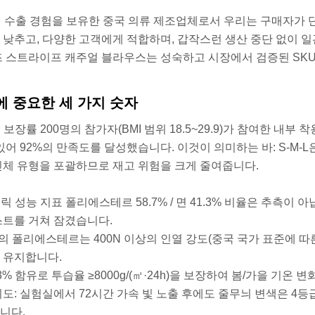
의 수출 경험을 보유한 중국 의류 제조업체로서 우리는 구매자가 단지
 낮추고, 다양한 고객에게 적합하며, 갑작스런 생산 중단 없이 
즈 스트라이프 캐주얼 블라우스는 성숙하고 시장에서 검증된 SK
에 중요한 세 가지 숫자
형 보장률 200명의 참가자(BMI 범위 18.5~29.9)가 참여한
 있어 92%의 만족도를 달성했습니다. 이것이 의미하는 바: S-M
신체 유형을 포괄하므로 재고 위험을 크게 줄여줍니다.
브릭 성능 지표 폴리에스테르 58.7% / 면 41.3% 비율은 추측
스트를 거쳐 잠겼습니다.
%의 폴리에스테르는 400N 이상의 인열 강도(중국 국가 표준에 따
 유지합니다.
.3% 함유로 투습율 ≥8000g/(㎡·24h)을 보장하여 봄/가을 
뢰도: 실험실에서 72시간 가속 빛 노출 후에도 줄무늬 변색은 4등
니다.