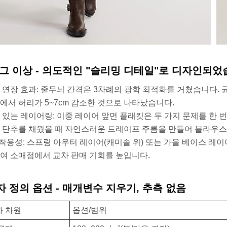
그 이상 - 의도적인 "슬리밍 디테일"로 디자인되었
 연장 효과: 줄무늬 간격은 3차례의 광학 최적화를 거쳤습니다.
에서 허리가 5~7cm 감소한 것으로 나타났습니다.
 있는 레이어링: 이중 레이어 앞면 플래킷은 두 가지 문제를 한 
 단추를 채웠을 때 자연스러운 드레이프 주름을 만들어 블라우스
-1 착용성: 스프링 아우터 레이어(캐미솔 위) 또는 가을 베이스 레
여 소매점에서 교차 판매 기회를 높입니다.
 정의 옵션 - 매개변수 지우기, 추측 없음
 차원
옵션/범위